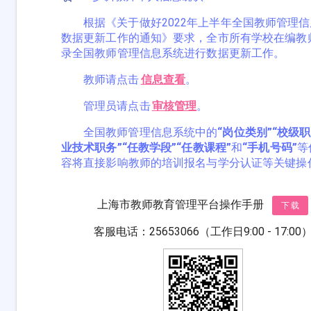
根据《关于做好2022年上半年全国教师管理
数据更新工作的通知》要求，全市所有学校在编教
录全国教师管理信息系统进行数据更新工作。
教师请点击
信息查看
。
管理员请点击
审核管理
。
全国教师管理信息系统中的
“岗位类别”
“校级职
业技术职务”
“任教学段”
“任教课程”
和
“手机号码”
等
容将直接影响教师的培训报名与学分认证等关键操
上海市教师教育管理平台操作手册
下载
客服电话：25653066（工作日9:00 - 17:00