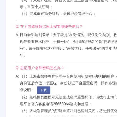
（4）个人用户在统一身份认证页面上点击“不知道密码”，
示，重置个人密码；
（5）完成重置15分钟后，尝试登录管理平台；
Q:
在全国教师数据库上需要填哪些信息？
A:
目前会影响到登录主要字段是“在岗情况、现任岗位类别、
现任专业技术职务、手机号码”，会影响到报名的是“任教学
程”，请仔细填写这些字段；“任教学段、任教课程”的学年
年。
Q:
忘记用户名和密码怎么办？
A:
（1）上海市教师教育管理平台内使用初始密码规则的用户（如
身份证后六位）须至统一身份认证平台重置密码，操作步骤
档说明；
下载
（2）若根据页面提示无法完成密码重置操作，请拨打上海
理平台官方客服电话25653066咨询和处理；
（3）各级别管理员的密码重置功能已暂时关闭，将进行优